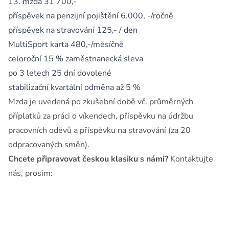
13. mzda 31 700,-
příspěvek na penzijní pojištění 6.000, -/ročně
příspěvek na stravování 125,- / den
MultiSport karta 480,-/měsíčně
celoroční 15 % zaměstnanecká sleva
po 3 letech 25 dní dovolené
stabilizační kvartální odměna až 5 %
Mzda je uvedená po zkušební době vč. průměrných
příplatků za práci o víkendech, příspěvku na údržbu
pracovních oděvů a příspěvku na stravování (za 20
odpracovaných směn).
Chcete připravovat českou klasiku s námi?
Kontaktujte
nás, prosím: