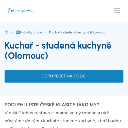
Nabídky práce
Kuchař - studená kuchyně (Olomouc)
Kuchař - studená kuchyně
(Olomouc)
ODPOVĚDĚT NA POZICI
PODLEHLI JSTE ČESKÉ KLASICE JAKO MY?
V naší Globus restauraci máme volný rondon a rádi
přivítáme do týmu kuchaře studené kuchyně, kteří budou