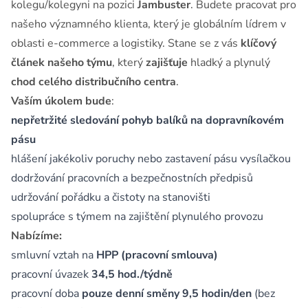
kolegu/kolegyni na pozici
Jambuster
. Budete pracovat pro
našeho významného klienta, který je globálním lídrem v
oblasti e-commerce a logistiky. Stane se z vás
klíčový
článek našeho týmu
, který
zajišťuje
hladký a plynulý
chod celého distribučního centra
.
Vaším úkolem bude
:
nepřetržité sledování pohyb balíků na dopravníkovém
pásu
hlášení jakékoliv poruchy nebo zastavení pásu vysílačkou
dodržování pracovních a bezpečnostních předpisů
udržování pořádku a čistoty na stanovišti
spolupráce s týmem na zajištění plynulého provozu
Nabízíme:
smluvní vztah na
HPP (pracovní smlouva)
pracovní úvazek
34,5 hod./týdně
pracovní doba
pouze denní směny 9,5 hodin/den
(bez