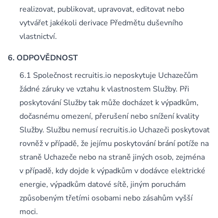
realizovat, publikovat, upravovat, editovat nebo
vytvářet jakékoli derivace Předmětu duševního
vlastnictví.
ODPOVĚDNOST
Společnost recruitis.io neposkytuje Uchazečům
žádné záruky ve vztahu k vlastnostem Služby. Při
poskytování Služby tak může docházet k výpadkům,
dočasnému omezení, přerušení nebo snížení kvality
Služby. Službu nemusí recruitis.io Uchazeči poskytovat
rovněž v případě, že jejímu poskytování brání potíže na
straně Uchazeče nebo na straně jiných osob, zejména
v případě, kdy dojde k výpadkům v dodávce elektrické
energie, výpadkům datové sítě, jiným poruchám
způsobeným třetími osobami nebo zásahům vyšší
moci.