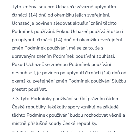
Tyto změny jsou pro Uchazeče závazné uplynutím
čtrnácti (14) dnů od okamžiku jejich zveřejnění.
Uchazeč je povinen sledovat aktuální znění těchto
Podmínek používání. Pokud Uchazeč používá Službu i
po uplynutí čtrnácti (14) dnů od okamžiku zveřejnění
změn Podmínek používání, má se za to, že s
upraveným zněním Podmínek používání souhlasí.
Pokud Uchazeč se změnou Podmínek používání
nesouhlasí, je povinen po uplynutí čtrnácti (14) dnů od
okamžiku zveřejnění změn Podmínek používání Službu
přestat používat.
Tyto Podmínky používání se řídí právním řádem
České republiky. Jakékoliv spory vzniklé na základě
těchto Podmínek používání budou rozhodovat věcně a
místně příslušné soudy České republiky.