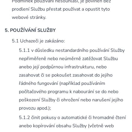
Podmínek používání nesouhlasí, je povinen bez
prodlení Službu přestat používat a opustit tyto
webové stránky.
POUŽÍVÁNÍ SLUŽBY
Uchazeči je zakázáno:
v důsledku nestandardního používání Služby
nepřiměřeně nebo neúměrně zatěžovat Službu
anebo její podpůrnou infrastrukturu, nebo
zasahovat či se pokoušet zasahovat do jejího
řádného fungování (například používáním
počítačového programu k nabourání se do nebo
poškození Služby či ohrožení nebo narušení jejího
provozu apod.);
činit pokusy o automatické či hromadné čtení
anebo kopírování obsahu Služby (včetně web