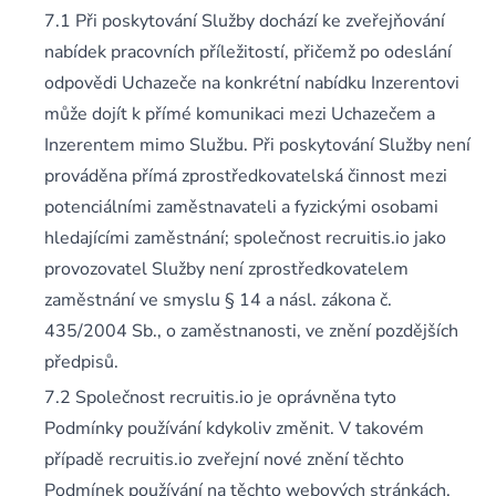
Při poskytování Služby dochází ke zveřejňování
nabídek pracovních příležitostí, přičemž po odeslání
odpovědi Uchazeče na konkrétní nabídku Inzerentovi
může dojít k přímé komunikaci mezi Uchazečem a
Inzerentem mimo Službu. Při poskytování Služby není
prováděna přímá zprostředkovatelská činnost mezi
potenciálními zaměstnavateli a fyzickými osobami
hledajícími zaměstnání; společnost recruitis.io jako
provozovatel Služby není zprostředkovatelem
zaměstnání ve smyslu § 14 a násl. zákona č.
435/2004 Sb., o zaměstnanosti, ve znění pozdějších
předpisů.
Společnost recruitis.io je oprávněna tyto
Podmínky používání kdykoliv změnit. V takovém
případě recruitis.io zveřejní nové znění těchto
Podmínek používání na těchto webových stránkách.