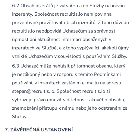
Obsah inzerátů je vytvářen a do Služby nahráván
Inzerenty. Společnost recruitis.io není povinna
preventivně prověřovat obsah inzerátů. Z toho důvodu
recruitis.io neodpovídá Uchazečům za správnost,
úplnost ani aktuálnost informací obsažených v
inzerátech ve Službě, a z toho vyplývající jakékoli újmy
vzniklé Uchazečům v souvislosti s používáním Služby.
Uchazeč může nahlásit přítomnost obsahu, který
je nezákonný nebo v rozporu s těmito Podmínkami
používání, v inzerátech zasláním e-mailu na adresu
stepan@recruitis.io. Společnost recruitis.io si
vyhrazuje právo omezit viditelnost takového obsahu,
znemožnění přístupu k němu nebo jeho odstranění ze
Služby.
ZÁVĚREČNÁ USTANOVENÍ