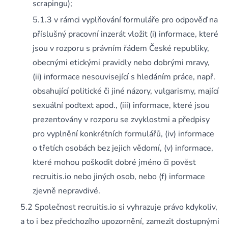
scrapingu);
v rámci vyplňování formuláře pro odpověď na
příslušný pracovní inzerát vložit (i) informace, které
jsou v rozporu s právním řádem České republiky,
obecnými etickými pravidly nebo dobrými mravy,
(ii) informace nesouvisející s hledáním práce, např.
obsahující politické či jiné názory, vulgarismy, mající
sexuální podtext apod., (iii) informace, které jsou
prezentovány v rozporu se zvyklostmi a předpisy
pro vyplnění konkrétních formulářů, (iv) informace
o třetích osobách bez jejich vědomí, (v) informace,
které mohou poškodit dobré jméno či pověst
recruitis.io nebo jiných osob, nebo (f) informace
zjevně nepravdivé.
Společnost recruitis.io si vyhrazuje právo kdykoliv,
a to i bez předchozího upozornění, zamezit dostupnými