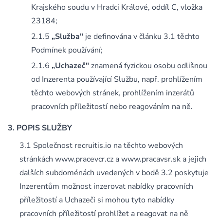
Krajského soudu v Hradci Králové, oddíl C, vložka
23184;
„Služba"
je definována v článku 3.1 těchto
Podmínek používání;
„Uchazeč"
znamená fyzickou osobu odlišnou
od Inzerenta používající Službu, např. prohlížením
těchto webových stránek, prohlížením inzerátů
pracovních příležitostí nebo reagováním na ně.
POPIS SLUŽBY
Společnost recruitis.io na těchto webových
stránkách www.pracevcr.cz a www.pracavsr.sk a jejich
dalších subdoménách uvedených v bodě 3.2 poskytuje
Inzerentům možnost inzerovat nabídky pracovních
příležitostí a Uchazeči si mohou tyto nabídky
pracovních příležitostí prohlížet a reagovat na ně