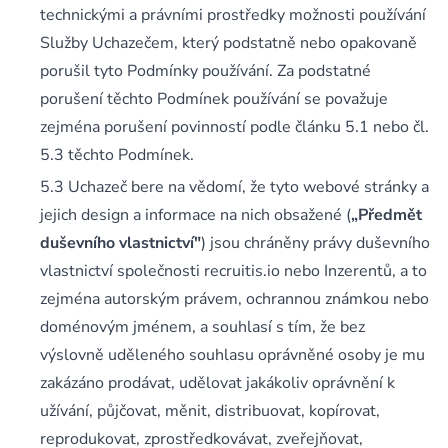
technickými a právními prostředky možnosti používání
Služby Uchazečem, který podstatně nebo opakovaně
porušil tyto Podmínky používání. Za podstatné
porušení těchto Podmínek používání se považuje
zejména porušení povinností podle článku 5.1 nebo čl.
5.3 těchto Podmínek.
Uchazeč bere na vědomí, že tyto webové stránky a
jejich design a informace na nich obsažené (
„Předmět
duševního vlastnictví"
) jsou chráněny právy duševního
vlastnictví společnosti recruitis.io nebo Inzerentů, a to
zejména autorským právem, ochrannou známkou nebo
doménovým jménem, a souhlasí s tím, že bez
výslovně uděleného souhlasu oprávněné osoby je mu
zakázáno prodávat, udělovat jakákoliv oprávnění k
užívání, půjčovat, měnit, distribuovat, kopírovat,
reprodukovat, zprostředkovávat, zveřejňovat,