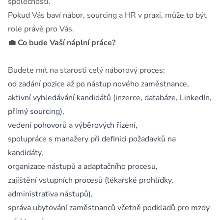
společnosti.
Pokud Vás baví nábor, sourcing a HR v praxi, může to být
role právě pro Vás.
💼 Co bude Vaší náplní práce?
Budete mít na starosti celý náborový proces:
od zadání pozice až po nástup nového zaměstnance,
aktivní vyhledávání kandidátů (inzerce, databáze, LinkedIn,
přímý sourcing),
vedení pohovorů a výběrových řízení,
spolupráce s manažery při definici požadavků na
kandidáty,
organizace nástupů a adaptačního procesu,
zajištění vstupních procesů (lékařské prohlídky,
administrativa nástupů),
správa ubytování zaměstnanců včetně podkladů pro mzdy