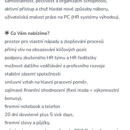
samostatnost, pečlivost a organizační schopnosti,
aktivní přístup a chuť hledat nové způsoby náboru,
uživatelská znalost práce na PC (HR systémy výhodou),
🌟 Co Vám nabízíme?
prostor pro vlastní nápady a zlepšování procesů
přímý vliv na obsazování klíčových pozic
podporu zkušeného HR týmu a HR ředitelky
možnost dalšího vzdělávání a profesního rozvoje
stabilní zázemí společnosti
smluvní vztah na hlavní pracovní poměr,
zajímavé finanční ohodnocení (fixní mzda + výkonnostní
bonusy),
firemní notebook a telefon
20 dní dovolené plus 5 sick days,
firemní slevy a půjčky,