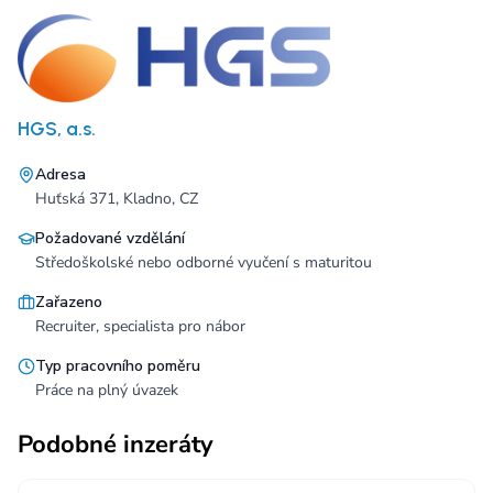
HGS, a.s.
Adresa
Huťská 371, Kladno, CZ
Požadované vzdělání
Středoškolské nebo odborné vyučení s maturitou
Zařazeno
Recruiter, specialista pro nábor
Typ pracovního poměru
Práce na plný úvazek
Podobné inzeráty