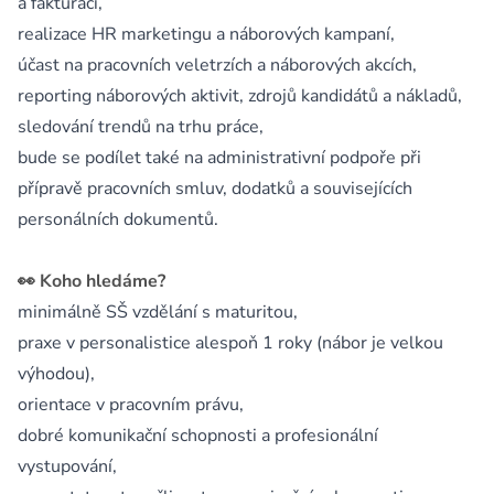
a fakturaci,
realizace HR marketingu a náborových kampaní,
účast na pracovních veletrzích a náborových akcích,
reporting náborových aktivit, zdrojů kandidátů a nákladů,
sledování trendů na trhu práce,
bude se podílet také na administrativní podpoře při
přípravě pracovních smluv, dodatků a souvisejících
personálních dokumentů.
👀 Koho hledáme?
minimálně SŠ vzdělání s maturitou,
praxe v personalistice alespoň 1 roky (nábor je velkou
výhodou),
orientace v pracovním právu,
dobré komunikační schopnosti a profesionální
vystupování,