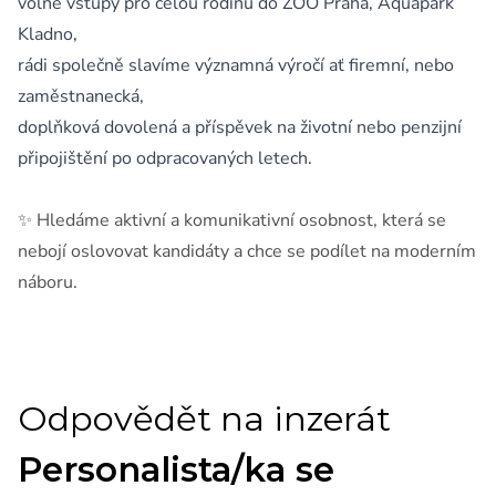
volné vstupy pro celou rodinu do ZOO Praha, Aquapark
Kladno,
rádi společně slavíme významná výročí ať firemní, nebo
zaměstnanecká,
doplňková dovolená a příspěvek na životní nebo penzijní
připojištění po odpracovaných letech.
✨ Hledáme aktivní a komunikativní osobnost, která se
nebojí oslovovat kandidáty a chce se podílet na moderním
náboru.