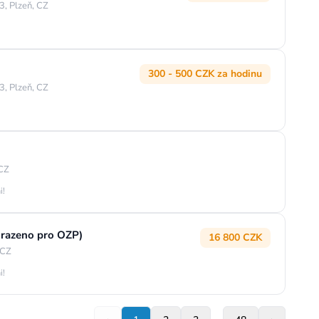
3, Plzeň, CZ
300 - 500 CZK za hodinu
3, Plzeň, CZ
 CZ
i!
yhrazeno pro OZP)
16 800 CZK
 CZ
i!