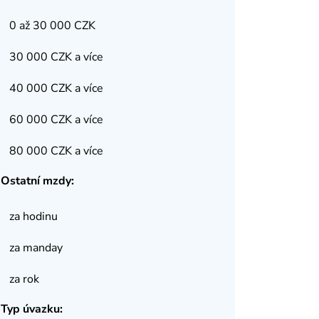
0 až 30 000 CZK
30 000 CZK a více
40 000 CZK a více
60 000 CZK a více
80 000 CZK a více
Ostatní mzdy:
za hodinu
za manday
za rok
Typ úvazku: