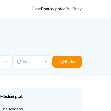
Úvod
Ponuky práce
Pre firmy
Hledat
Okruh
Měsíční plat:
neuvedeno