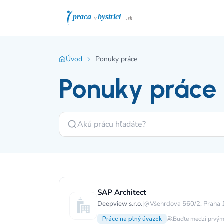
Úvod
Ponuky práce
Ponuky práce
SAP Architect
Deepview s.r.o.
|
Všehrdova 560/2, Praha 
Práce na plný úvazek
Buďte medzi prvým