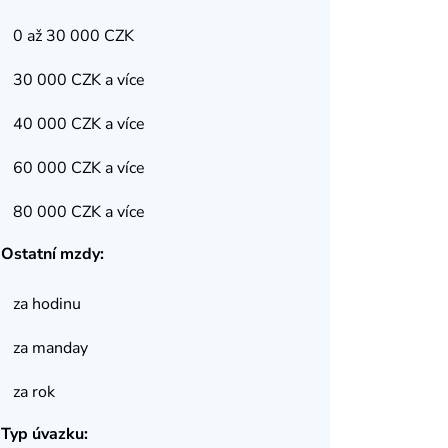
0 až 30 000 CZK
30 000 CZK a více
40 000 CZK a více
60 000 CZK a více
80 000 CZK a více
Ostatní mzdy:
za hodinu
za manday
za rok
Typ úvazku: