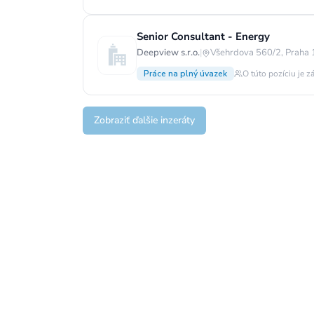
Senior Consultant - Energy
Deepview s.r.o.
|
Všehrdova 560/2, Praha 
Práce na plný úvazek
O túto pozíciu je z
Zobraziť ďalšie inzeráty