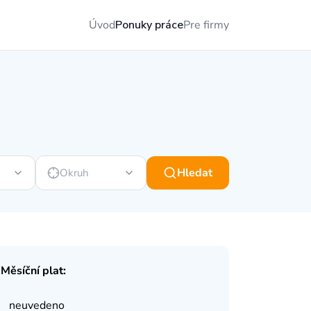
Úvod
Ponuky práce
Pre firmy
Hledat
Okruh
Měsíční plat:
neuvedeno