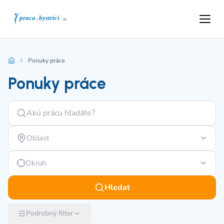
Ponuky práce
Ponuky práce
Oblast
Okruh
Hledat
Podrobný filter