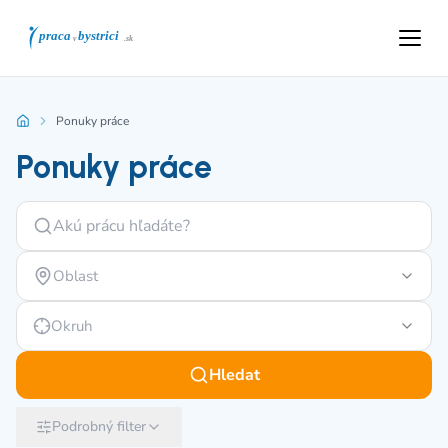
Ponuky práce
Ponuky práce
Oblast
Okruh
Hledat
Podrobný filter